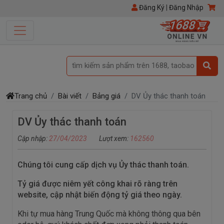
Đăng Ký
|
Đăng Nhập
tìm kiếm sản phẩm trên 1688, taobao
Trang chủ
Bài viết
Bảng giá
DV Ủy thác thanh toán
DV Ủy thác thanh toán
Cập nhập:
27/04/2023
Lượt xem:
162560
Chúng tôi cung cấp dịch vụ Ủy thác thanh toán.
Tỷ giá được niêm yết công khai rõ ràng trên
website, cập nhật biến động tỷ giá theo ngày.
Khi tự mua hàng Trung Quốc mà không thông qua bên