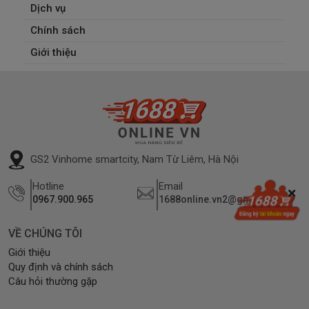
Dịch vụ
Chính sách
Giới thiệu
GS2 Vinhome smartcity, Nam Từ Liêm, Hà Nội
Hotline
Email
0967.900.965
1688online.vn2@gmail.com
VỀ CHÚNG TÔI
Giới thiệu
Quy định và chính sách
Câu hỏi thường gặp