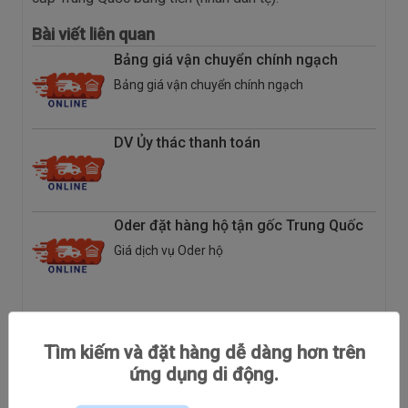
Bài viết liên quan
Bảng giá vận chuyển chính ngạch
Bảng giá vận chuyển chính ngạch
DV Ủy thác thanh toán
Oder đặt hàng hộ tận gốc Trung Quốc
Giá dịch vụ Oder hộ
Chia sẻ kinh nghiệm
Tìm kiếm và đặt hàng dễ dàng hơn trên
Tin Tức
ứng dụng di động.
Hướng dẫn đặt hàng