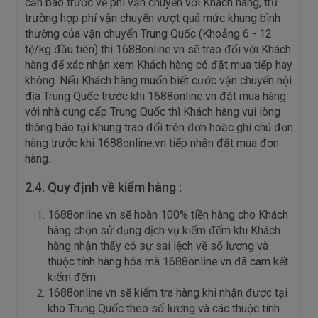
cần báo trước về phí vận chuyển với Khách hàng, trừ
trường hợp phí vận chuyển vượt quá mức khung bình
thường của vận chuyển Trung Quốc (Khoảng 6 - 12
tệ/kg đầu tiên) thì 1688online.vn sẽ trao đổi với Khách
hàng để xác nhận xem Khách hàng có đặt mua tiếp hay
không. Nếu Khách hàng muốn biết cước vận chuyển nội
địa Trung Quốc trước khi 1688online.vn đặt mua hàng
với nhà cung cấp Trung Quốc thì Khách hàng vui lòng
thông báo tại khung trao đổi trên đơn hoặc ghi chú đơn
hàng trước khi 1688online.vn tiếp nhận đặt mua đơn
hàng.
2.4. Quy định về kiểm hàng :
1688online.vn sẽ hoàn 100% tiền hàng cho Khách
hàng chọn sử dụng dịch vụ kiểm đếm khi Khách
hàng nhận thấy có sự sai lệch về số lượng và
thuộc tính hàng hóa mà 1688online.vn đã cam kết
kiểm đếm.
1688online.vn sẽ kiểm tra hàng khi nhận được tại
kho Trung Quốc theo số lượng và các thuộc tính