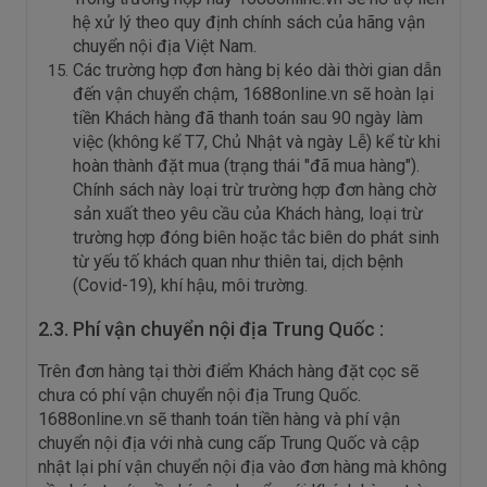
hệ xử lý theo quy định chính sách của hãng vận
chuyển nội địa Việt Nam.
Các trường hợp đơn hàng bị kéo dài thời gian dẫn
đến vận chuyển chậm, 1688online.vn sẽ hoàn lại
tiền Khách hàng đã thanh toán sau 90 ngày làm
việc (không kể T7, Chủ Nhật và ngày Lễ) kể từ khi
hoàn thành đặt mua (trạng thái "đã mua hàng").
Chính sách này loại trừ trường hợp đơn hàng chờ
sản xuất theo yêu cầu của Khách hàng, loại trừ
trường hợp đóng biên hoặc tắc biên do phát sinh
từ yếu tố khách quan như thiên tai, dịch bệnh
(Covid-19), khí hậu, môi trường.
2.3. Phí vận chuyển nội địa Trung Quốc :
Trên đơn hàng tại thời điểm Khách hàng đặt cọc sẽ
chưa có phí vận chuyển nội địa Trung Quốc.
1688online.vn sẽ thanh toán tiền hàng và phí vận
chuyển nội địa với nhà cung cấp Trung Quốc và cập
nhật lại phí vận chuyển nội địa vào đơn hàng mà không