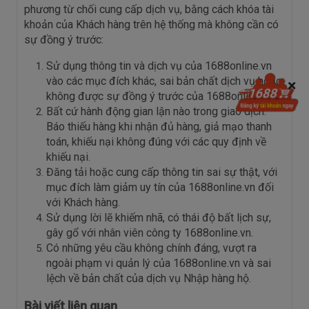
phương từ chối cung cấp dịch vụ, bằng cách khóa tài
khoản của Khách hàng trên hệ thống mà không cần có
sự đồng ý trước:
Sử dụng thông tin và dịch vụ của 1688online.vn
vào các mục đích khác, sai bản chất dịch vụ hoặc
không được sự đồng ý trước của 1688online.vn.
Bất cứ hành động gian lận nào trong giao dịch:
Báo thiếu hàng khi nhận đủ hàng, giả mạo thanh
toán, khiếu nại không đúng với các quy định về
khiếu nại.
Đăng tải hoặc cung cấp thông tin sai sự thật, với
mục đích làm giảm uy tín của 1688online.vn đối
với Khách hàng.
Sử dụng lời lẽ khiếm nhã, có thái độ bất lịch sự,
gây gổ với nhân viên công ty 1688online.vn.
Có những yêu cầu không chính đáng, vượt ra
ngoài phạm vi quản lý của 1688online.vn và sai
lệch về bản chất của dịch vụ Nhập hàng hộ.
Bài viết liên quan