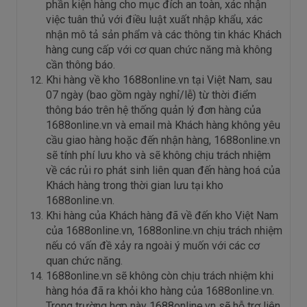
phần kiện hàng cho mục đích an toàn, xác nhận
việc tuân thủ với điều luật xuất nhập khẩu, xác
nhận mô tả sản phẩm và các thông tin khác Khách
hàng cung cấp với cơ quan chức năng mà không
cần thông báo.
Khi hàng về kho 1688online.vn tại Việt Nam, sau
07 ngày (bao gồm ngày nghỉ/lễ) từ thời điểm
thông báo trên hệ thống quản lý đơn hàng của
1688online.vn và email mà Khách hàng không yêu
cầu giao hàng hoặc đến nhận hàng, 1688online.vn
sẽ tính phí lưu kho và sẽ không chịu trách nhiệm
về các rủi ro phát sinh liên quan đến hàng hoá của
Khách hàng trong thời gian lưu tại kho
1688online.vn.
Khi hàng của Khách hàng đã về đến kho Việt Nam
của 1688online.vn, 1688online.vn chịu trách nhiệm
nếu có vấn đề xảy ra ngoài ý muốn với các cơ
quan chức năng.
1688online.vn sẽ không còn chịu trách nhiệm khi
hàng hóa đã ra khỏi kho hàng của 1688online.vn.
Trong trường hợp này 1688online.vn sẽ hỗ trợ liên