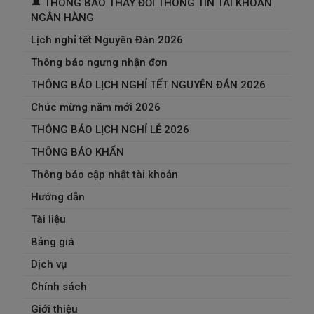
🔔 THÔNG BÁO THAY ĐỔI THÔNG TIN TÀI KHOẢN
NGÂN HÀNG
Lịch nghỉ tết Nguyên Đán 2026
Thông báo ngưng nhận đơn
THÔNG BÁO LỊCH NGHỈ TẾT NGUYÊN ĐÁN 2026
Chúc mừng năm mới 2026
THÔNG BÁO LỊCH NGHỈ LỄ 2026
THÔNG BÁO KHẨN
Thông báo cập nhật tài khoản
Hướng dẫn
Tài liệu
Bảng giá
Dịch vụ
Chính sách
Giới thiệu