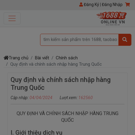
Đăng Ký
|
Đăng Nhập
tìm kiếm sản phẩm trên 1688, taobao
Trang chủ
Bài viết
Chính sách
Quy định và chính sách nhập hàng Trung Quốc
Quy định và chính sách nhập hàng
Trung Quốc
Cập nhập:
04/04/2024
Lượt xem:
162560
QUY ĐỊNH VÀ CHÍNH SÁCH NHẬP HÀNG TRUNG
QUỐC
I. Giới thiệu dịch vụ