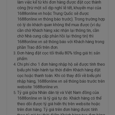
làm việc kể từ khi đơn hàng được đặt cọc thành
công (trừ một số dịp nghỉ lễ tết, khuyến mại của
1688online.vn hoặc Trung Quốc sẽ được
1688online.vn thông báo trước). Trong trường hợp
có lý do khách quan không thể mua được (ví dụ:
cần chờ Khách hàng xác nhận lại thông tin, cần
chờ Nhà cung cấp phản hồi lại thông tin) thì
1688online.vn sẽ thông báo với Khách hàng trong
phần Trao đổi trên đơn.
Đơn hàng đặt cọc tối thiểu 80% tổng giá trị sản
phẩm.
Chi phí cho 1 đơn hàng nhập hộ sẽ được tính theo
biểu phí hiện hành tại thời điểm Khách hàng đặt
cọc hoặc thanh toán. Khi có thay đổi về biểu phí
nhập hàng, 1688online.vn sẽ thông báo trước trên
website 1688online.vn.
Tỷ giá giữa Nhân dân tệ và Việt Nam đồng của
1688online.vn là tỷ giá tự do. Khách hàng có thể
theo dõi được tỷ giá hiển thị trên website hoặc
trên đơn hàng. Tỷ giá trên đơn hàng được tính