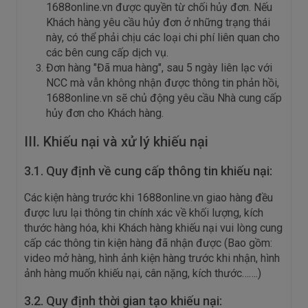
1688online.vn được quyền từ chối hủy đơn. Nếu
Khách hàng yêu cầu hủy đơn ở những trạng thái
này, có thể phải chịu các loại chi phí liên quan cho
các bên cung cấp dịch vụ.
Đơn hàng "Đã mua hàng", sau 5 ngày liên lạc với
NCC mà vẫn không nhận được thông tin phản hồi,
1688online.vn sẽ chủ động yêu cầu Nhà cung cấp
hủy đơn cho Khách hàng.
III. Khiếu nại và xử lý khiếu nại
3.1. Quy định về cung cấp thông tin khiếu nại:
Các kiện hàng trước khi 1688online.vn giao hàng đều
được lưu lại thông tin chính xác về khối lượng, kích
thước hàng hóa, khi Khách hàng khiếu nại vui lòng cung
cấp các thông tin kiện hàng đã nhận được (Bao gồm:
video mở hàng, hình ảnh kiện hàng trước khi nhận, hình
ảnh hàng muốn khiếu nại, cân nặng, kích thước…….)
3.2. Quy định thời gian tạo khiếu nại: