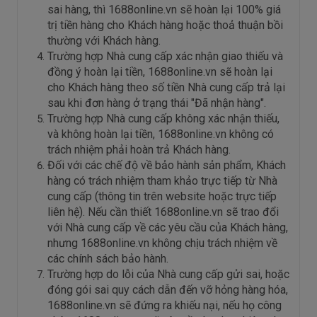
sai hàng, thì 1688online.vn sẽ hoàn lại 100% giá
trị tiền hàng cho Khách hàng hoặc thoả thuận bồi
thường với Khách hàng.
Trường hợp Nhà cung cấp xác nhận giao thiếu và
đồng ý hoàn lại tiền, 1688online.vn sẽ hoàn lại
cho Khách hàng theo số tiền Nhà cung cấp trả lại
sau khi đơn hàng ở trạng thái "Đã nhận hàng".
Trường hợp Nhà cung cấp không xác nhận thiếu,
và không hoàn lại tiền, 1688online.vn không có
trách nhiệm phải hoàn trả Khách hàng.
Đối với các chế độ về bảo hành sản phẩm, Khách
hàng có trách nhiệm tham khảo trực tiếp từ Nhà
cung cấp (thông tin trên website hoặc trực tiếp
liên hệ). Nếu cần thiết 1688online.vn sẽ trao đổi
với Nhà cung cấp về các yêu cầu của Khách hàng,
nhưng 1688online.vn không chịu trách nhiệm về
các chính sách bảo hành.
Trường hợp do lỗi của Nhà cung cấp gửi sai, hoặc
đóng gói sai quy cách dẫn đến vỡ hỏng hàng hóa,
1688online.vn sẽ đứng ra khiếu nại, nếu họ công