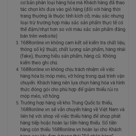
cơ bản phân loại hàng hóa mà Khách hàng đã thao
tác chọn khi đưa vào giỏ hàng (đối với hàng thời
trang thường là thuộc tính kích cỡ, màu sắc nhưng
loại trừ trường hợp màu sắc sản phẩm thực tế có
thể đậm/nhạt hơn so với màu sắc sản phẩm đăng
bán trên website)
1688online.vn không cam kết sẽ kiểm tra chất liệu,
thông số kỹ thuật, chất lượng sản phẩm, hàng nhái
(fake), thương hiệu sản phẩm, hàng cũ. Không
kiểm theo ghi chú.
1688online.vn không chịu trách nhiệm về việc
hàng hóa bị móp méo, vỡ hỏng trong quá trình vận
chuyển. Khách hàng nên lựa chọn hàng hóa và hình
thức đóng gói cho phù hợp để giảm thiểu rủi ro
móp méo, vỡ hỏng.
Trường hợp hàng về kho Trung Quốc bị thiếu,
1688online.vn sẽ vẫn chuyển hàng về Việt Nam và
liên hệ với shop về việc thiếu hàng để shop phát
hàng tiếp hoặc hoàn lại tiền hàng thiếu. Số tiền
hàng còn thiếu 1688online.vn hoàn lại cho Khách