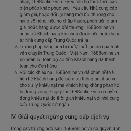
nhận, 1688online.vn sẽ yêu cầu họ thực hiện các
biện pháp khắc phục sau : Yêu cầu Nhà cung cấp
giảm giá, hoặc đổi lại hàng mới bồi thường cho
hàng vỡ hỏng, nếu họ chấp thuận, phần tiền giảm
giá, hoặc hàng được bồi thường, 1688online.vn
hoàn trả Khách hàng khi nhận được tiền hoặc hàng
từ Nhà cung cấp Trung Quốc trả lại.
Trường hợp hàng hóa bị mất/ thất lạc do quá trình
vận chuyển Trung Quốc - Việt Nam, 1688online.vn
sẽ hoàn lại toàn bộ số tiền Khách hàng đã thanh
toán cho đơn hàng.
Với các khiếu nại 1688online.vn đã phản hồi và
liên hệ Khách hàng để kiểm tra thông tin phục vụ
cho xử lý khiếu nại mà Khách hàng không phản hồi
lại trong vòng 7 ngày thì 1688online.vn có quyền
đóng khiếu nại do thời gian khiếu nại với nhà cung
cấp Trung Quốc rất ngắn.
IV. Giải quyết ngừng cung cấp dịch vụ
Trong các trường hợp sau, 1688online.vn có quyền đơn