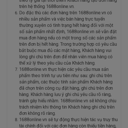
theo tỷ giá tại thời điểm Khách hàng tạo đơn hàng
trên hệ thống 1688online.vn.
Do đặc thù các đơn hàng trên 1688online.vn có
nhiều sản phẩm và việc bán hàng trực tuyến
thường xuyên có tình trạng hết hàng đối với một
số sản phẩm nhất định, 1688online.vn sẽ vẫn đặt
mua đơn hàng nếu có một trong số các sản phẩm
trên đơn bị hết hàng. Trong trường hợp có yêu cầu
bắt buộc mua đủ các mặt hàng, Khách hàng vui
lòng ghi chú trên đơn để nhân viên mua hàng có
thể xử lý theo yêu cầu của Khách hàng.
1688online.vn thực hiện các yêu cầu mua sản
phẩm theo trình tự ưu tiên như sau: ghi chú trên
sản phẩm, các thuộc tính sản phẩm Khách hàng
đã chọn trên công cụ đặt hàng, ghi chú trên đơn
hàng. Khách hàng lưu ý ghi chú yêu cầu rõ ràng,
tránh gây hiểu nhầm. 1688online.vn sẽ không chịu
trách nhiệm khi thông tin Khách hàng ghi chú trên
đơn không rõ ràng.
1688online.vn sẽ tự động thực hiện tác vụ truy thu
tài chính đối với các đơn hàng còn thiếu tiền hàng,