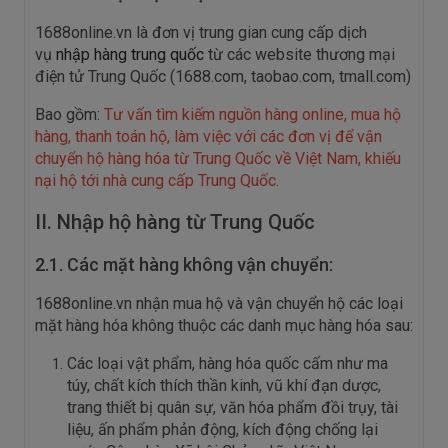
1688online.vn là đơn vị trung gian cung cấp dịch
vụ
nhập hàng trung quốc
từ các website thương mại
điện tử Trung Quốc (1688.com, taobao.com, tmall.com)
Bao gồm:
Tư vấn tìm kiếm nguồn hàng online, mua hộ
hàng, thanh toán hộ, làm việc với các đơn vị để vận
chuyển hộ hàng hóa từ Trung Quốc về Việt Nam, khiếu
nại hộ tới nhà cung cấp Trung Quốc.
II. Nhập hộ hàng từ Trung Quốc
2.1. Các mặt hàng không vận chuyển:
1688online.vn nhận mua hộ và vận chuyển hộ các loại
mặt hàng hóa không thuộc các danh mục hàng hóa sau:
Các loại vật phẩm, hàng hóa quốc cấm như ma
túy, chất kích thích thần kinh, vũ khí đạn dược,
trang thiết bị quân sự, văn hóa phẩm đồi trụy, tài
liệu, ấn phẩm phản động, kích động chống lại