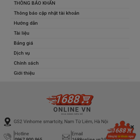
THÔNG BÁO KHẨN
Thông báo cập nhật tài khoản
Hướng dẫn
Tài liệu
Bảng giá
Dịch vụ
Chính sách
Giới thiệu
GS2 Vinhome smartcity, Nam Từ Liêm, Hà Nội
Hotline
Email
0967.900.965
1688online.vn2@gmail.com