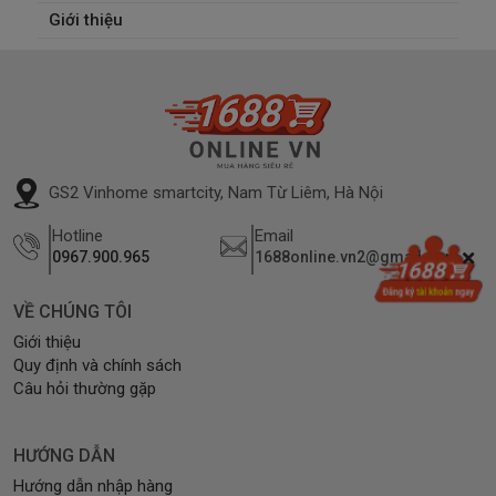
Giới thiệu
GS2 Vinhome smartcity, Nam Từ Liêm, Hà Nội
Hotline
Email
0967.900.965
1688online.vn2@gmail.com
VỀ CHÚNG TÔI
Giới thiệu
Quy định và chính sách
Câu hỏi thường gặp
HƯỚNG DẪN
Hướng dẫn nhập hàng