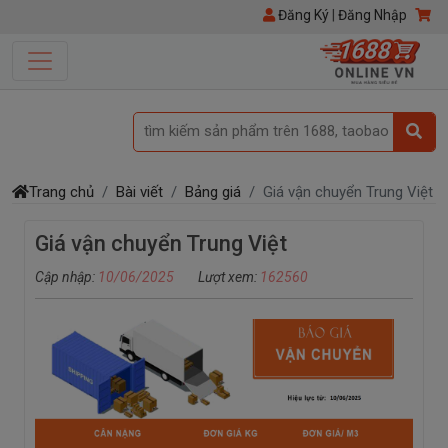
Đăng Ký
|
Đăng Nhập
tìm kiếm sản phẩm trên 1688, taobao
Trang chủ
Bài viết
Bảng giá
Giá vận chuyển Trung Việt
Giá vận chuyển Trung Việt
Cập nhập:
10/06/2025
Lượt xem:
162560